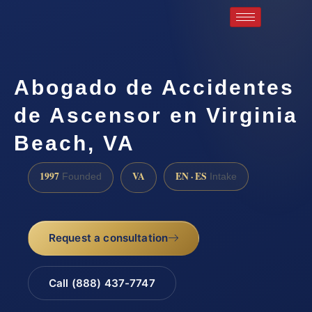
Abogado de Accidentes
de Ascensor en Virginia
Beach, VA
1997
VA
EN · ES
Founded
Intake
Request a consultation
Call (888) 437-7747