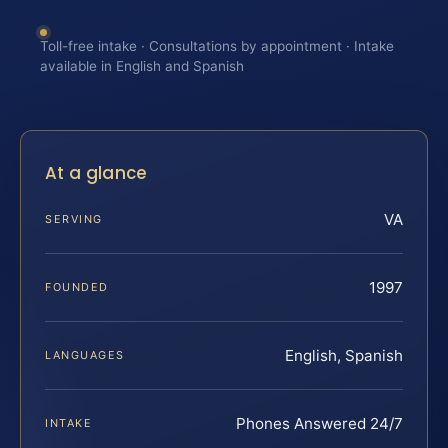
Toll-free intake · Consultations by appointment · Intake
available in English and Spanish
At a glance
VA
SERVING
1997
FOUNDED
English, Spanish
LANGUAGES
Phones Answered 24/7
INTAKE