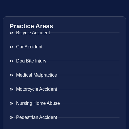
Practice Areas
Bicycle Accident
Car Accident
Dog Bite Injury
Medical Malpractice
Motorcycle Accident
Nursing Home Abuse
Pedestrian Accident