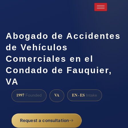
Abogado de Accidentes
de Vehículos
Comerciales en el
Condado de Fauquier,
VA
1997
VA
EN · ES
Founded
Intake
Request a consultation