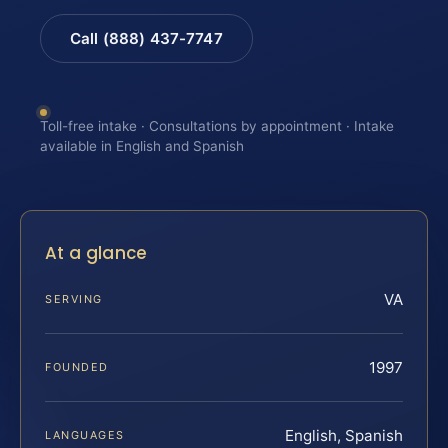
Call (888) 437-7747
Toll-free intake · Consultations by appointment · Intake
available in English and Spanish
At a glance
VA
SERVING
1997
FOUNDED
English, Spanish
LANGUAGES