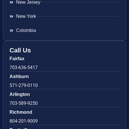
New Jersey
New York
Colombia
Call Us
Fairfax
703-636-5417
Ashburn
571-279-0110
Arlington
703-589-9250
Richmond
804-201-9009