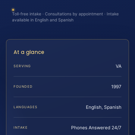
Toll-free intake · Consultations by appointment · Intake
available in English and Spanish
At a glance
VA
SERVING
1997
FOUNDED
English, Spanish
LANGUAGES
Phones Answered 24/7
INTAKE