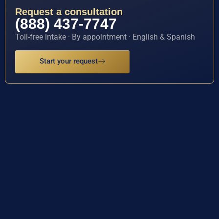
Request a consultation
(888) 437-7747
Toll-free intake · By appointment · English & Spanish
Start your request