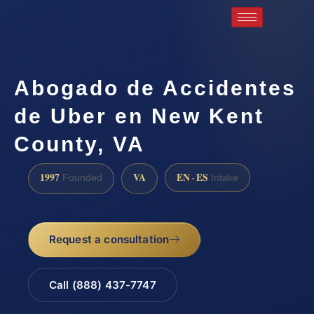
Abogado de Accidentes
de Uber en New Kent
County, VA
1997
VA
EN · ES
Founded
Intake
Request a consultation
Call (888) 437-7747