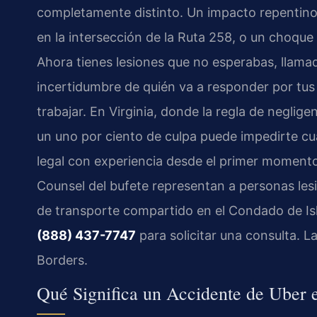
completamente distinto. Un impacto repentino 
en la intersección de la Ruta 258, o un choque
Ahora tienes lesiones que no esperabas, llama
incertidumbre de quién va a responder por tu
trabajar. En Virginia, donde la regla de neglige
un uno por ciento de culpa puede impedirte cu
legal con experiencia desde el primer moment
Counsel del bufete representan a personas les
de transporte compartido en el Condado de Isl
(888) 437-7747
para solicitar una consulta. 
Borders.
Qué Significa un Accidente de Uber 