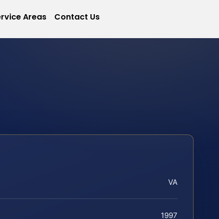
rvice Areas
Contact Us
VA
1997