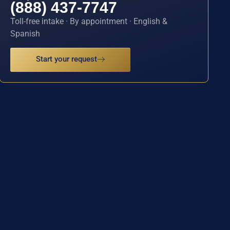
(888) 437-7747
Toll-free intake · By appointment · English &
Spanish
Start your request