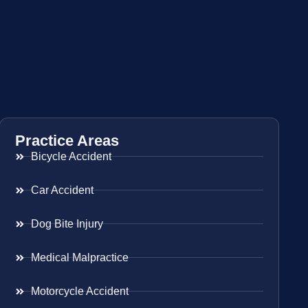
Practice Areas
Bicycle Accident
Car Accident
Dog Bite Injury
Medical Malpractice
Motorcycle Accident