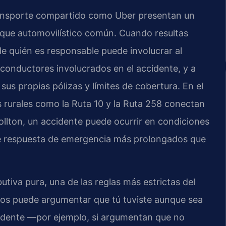
ransporte compartido como Uber presentan un
oque automovilístico común. Cuando resultas
e quién es responsable puede involucrar al
 conductores involucrados en el accidente, y a
us propias pólizas y límites de cobertura. En el
s rurales como la Ruta 10 y la Ruta 258 conectan
llton, un accidente puede ocurrir en condiciones
de respuesta de emergencia más prolongados que
butiva pura, una de las reglas más estrictas del
uros puede argumentar que tú tuviste aunque sea
cidente —por ejemplo, si argumentan que no