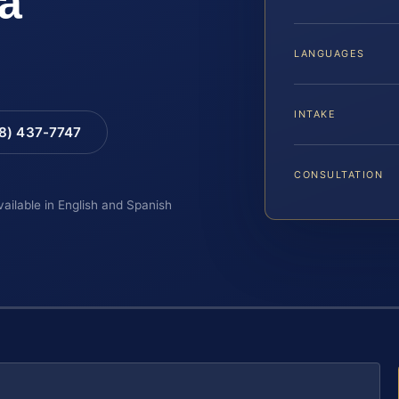
ia
LANGUAGES
INTAKE
88) 437-7747
CONSULTATION
vailable in English and Spanish