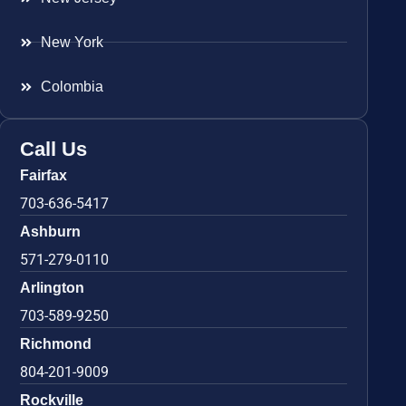
New York
Colombia
Call Us
Fairfax
703-636-5417
Ashburn
571-279-0110
Arlington
703-589-9250
Richmond
804-201-9009
Rockville