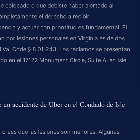
te colocado o que debiste haber alertado al
ompletamente el derecho a recibir
dencia y actuar con prontitud es fundamental. El
o por lesiones personales en Virginia es de dos
l Va. Code § 8.01-243. Los reclamos se presentan
ado en el 17122 Monument Circle, Suite A, en Isle
 un accidente de Uber en el Condado de Isle
i crees que las lesiones son menores. Algunas