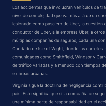
Los accidentes que involucran vehículos de t
nivel de complejidad que va más allá de un ch
lesionado como pasajero de Uber, la cuestión d
conductor de Uber, a la empresa Uber, a otros
múltiples compañías de seguros, cada una con s
Condado de Isle of Wight, donde las carretera
comunidades como Smithfield, Windsor y Carro
de tráfico variadas y a menudo con tiempos 
en áreas urbanas.
Virginia sigue la doctrina de negligencia contri
país. Esto significa que si la compañía de seg
una mínima parte de responsabilidad en el ac