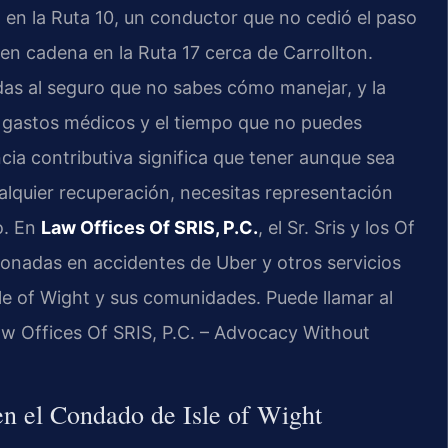
en la Ruta 10, un conductor que no cedió el paso
 en cadena en la Ruta 17 cerca de Carrollton.
das al seguro que no sabes cómo manejar, y la
s gastos médicos y el tiempo que no puedes
ncia contributiva significa que tener aunque sea
alquier recuperación, necesitas representación
o. En
Law Offices Of SRIS, P.C.
, el Sr. Sris y los Of
ionadas en accidentes de Uber y otros servicios
e of Wight y sus comunidades. Puede llamar al
Law Offices Of SRIS, P.C. – Advocacy Without
en el Condado de Isle of Wight