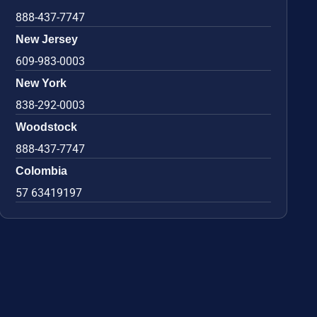
888-437-7747
New Jersey
609-983-0003
New York
838-292-0003
Woodstock
888-437-7747
Colombia
57 63419197