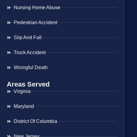
Nursing Home Abuse
Pedestrian Accident
Slip And Fall
Truck Accident
Wrongful Death
Areas Served
Virginia
Maryland
District Of Columbia
New Jersey