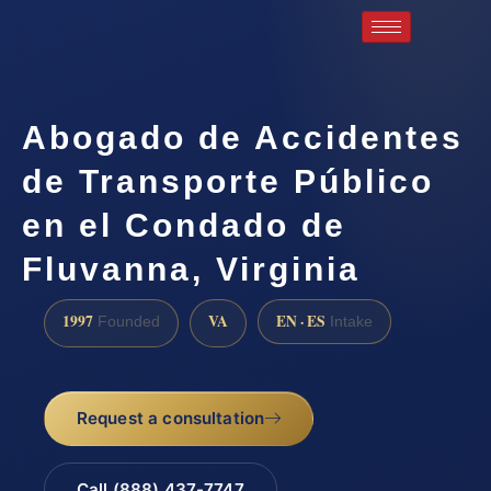
Abogado de Accidentes
de Transporte Público
en el Condado de
Fluvanna, Virginia
1997
VA
EN · ES
Founded
Intake
Request a consultation
Call (888) 437-7747