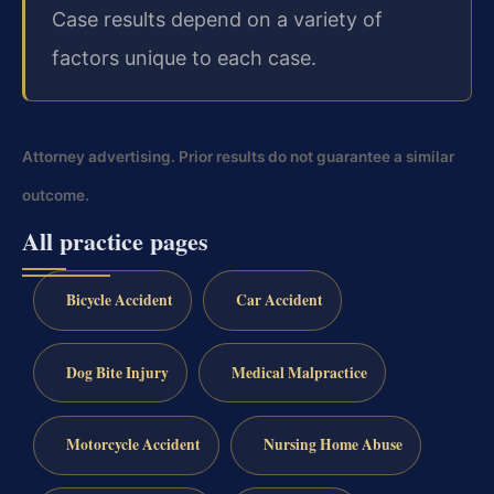
Case results depend on a variety of
factors unique to each case.
Attorney advertising. Prior results do not guarantee a similar
outcome.
All practice pages
Bicycle Accident
Car Accident
Dog Bite Injury
Medical Malpractice
Motorcycle Accident
Nursing Home Abuse