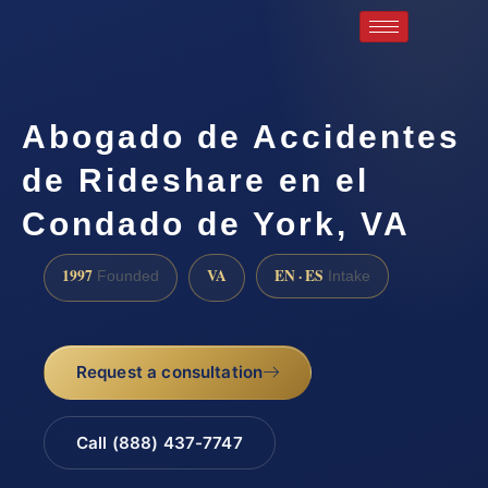
Abogado de Accidentes
de Rideshare en el
Condado de York, VA
1997
VA
EN · ES
Founded
Intake
Request a consultation
Call (888) 437-7747