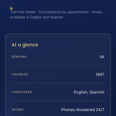
Toll-free intake · Consultations by appointment · Intake
available in English and Spanish
At a glance
VA
SERVING
1997
FOUNDED
English, Spanish
LANGUAGES
Phones Answered 24/7
INTAKE