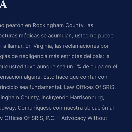
VA
omo peatón en Rockingham County, las
acturas médicas se acumulan, usted no puede
a llamar. En Virginia, las reclamaciones por
glas de negligencia más estrictas del país: la
 que usted tuvo aunque sea un 1% de culpa en el
pensación alguna. Esto hace que contar con
rincipio sea fundamental. Law Offices Of SRIS,
kingham County, incluyendo Harrisonburg,
oadway. Comuníquese con nuestra ubicación al
aw Offices Of SRIS, P.C. – Advocacy Without