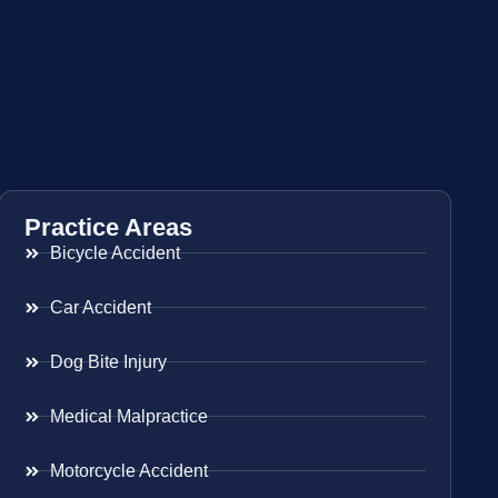
Practice Areas
Bicycle Accident
Car Accident
Dog Bite Injury
Medical Malpractice
Motorcycle Accident