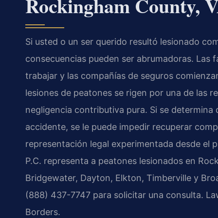
Rockingham County, 
Si usted o un ser querido resultó lesionado c
consecuencias pueden ser abrumadoras. Las f
trabajar y las compañías de seguros comienzan 
lesiones de peatones se rigen por una de las re
negligencia contributiva pura. Si se determina
accidente, se le puede impedir recuperar com
representación legal experimentada desde el p
P.C. representa a peatones lesionados en Roc
Bridgewater, Dayton, Elkton, Timberville y Br
(888) 437-7747 para solicitar una consulta. L
Borders.