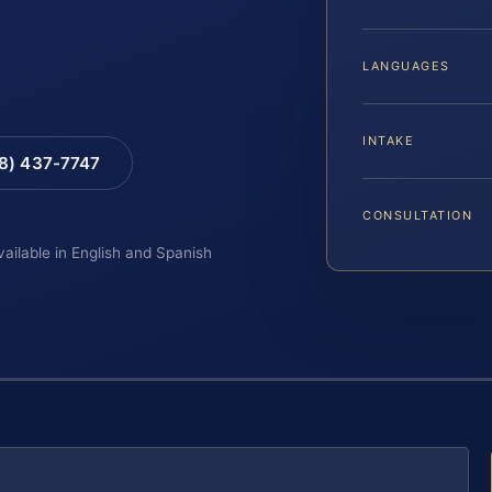
LANGUAGES
INTAKE
88) 437-7747
CONSULTATION
vailable in English and Spanish