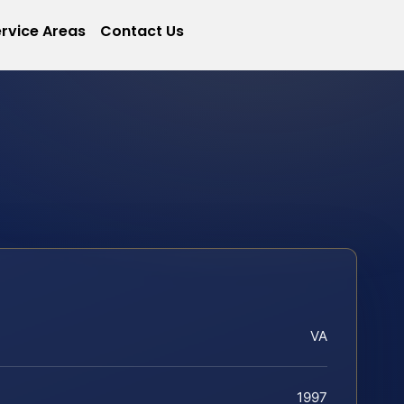
rvice Areas
Contact Us
VA
1997