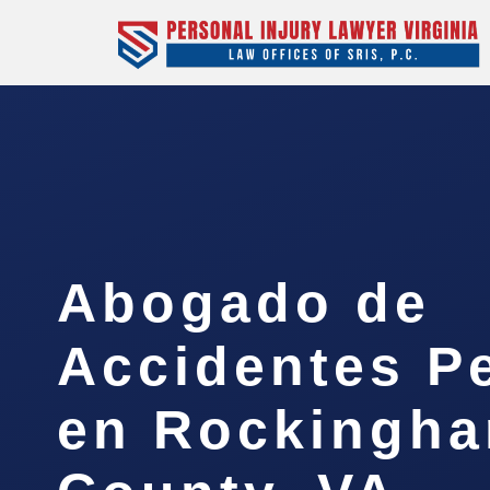
Abogado de
Accidentes P
en Rockingh