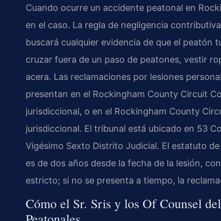
Cuando ocurre un accidente peatonal en Rocki
en el caso. La regla de negligencia contributiv
buscará cualquier evidencia de que el peatón 
cruzar fuera de un paso de peatones, vestir r
acera. Las reclamaciones por lesiones person
presentan en el Rockingham County Circuit Co
jurisdiccional, o en el Rockingham County Circ
jurisdiccional. El tribunal está ubicado en 53 
Vigésimo Sexto Distrito Judicial. El estatuto de
es de dos años desde la fecha de la lesión, co
estricto; si no se presenta a tiempo, la recl
Cómo el Sr. Sris y los Of Counsel d
Peatonales