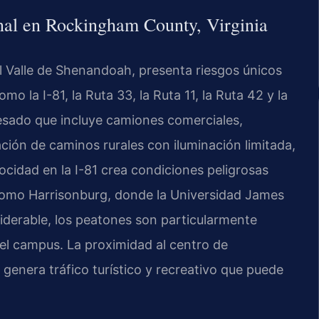
nal en Rockingham County, Virginia
 Valle de Shenandoah, presenta riesgos únicos
o la I-81, la Ruta 33, la Ruta 11, la Ruta 42 y la
esado que incluye camiones comerciales,
ación de caminos rurales con iluminación limitada,
ocidad en la I-81 crea condiciones peligrosas
como Harrisonburg, donde la Universidad James
iderable, los peatones son particularmente
el campus. La proximidad al centro de
genera tráfico turístico y recreativo que puede