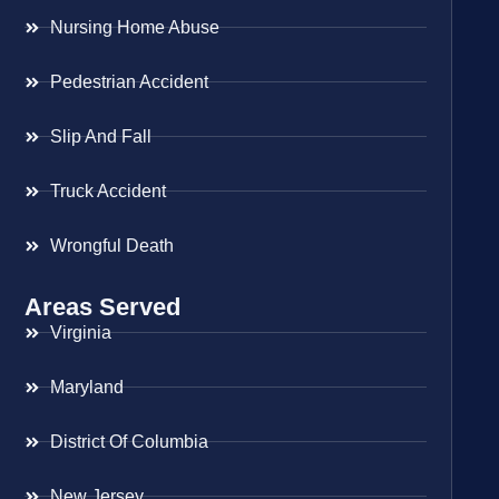
Nursing Home Abuse
Pedestrian Accident
Slip And Fall
Truck Accident
Wrongful Death
Areas Served
Virginia
Maryland
District Of Columbia
New Jersey