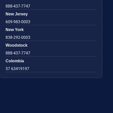
888-437-7747
New Jersey
609-983-0003
New York
838-292-0003
Woodstock
888-437-7747
Colombia
57 63419197