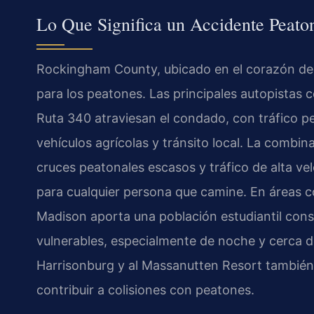
Lo Que Significa un Accidente Peato
Rockingham County, ubicado en el corazón del
para los peatones. Las principales autopistas com
Ruta 340 atraviesan el condado, con tráfico p
vehículos agrícolas y tránsito local. La combin
cruces peatonales escasos y tráfico de alta vel
para cualquier persona que camine. En áreas 
Madison aporta una población estudiantil cons
vulnerables, especialmente de noche y cerca d
Harrisonburg y al Massanutten Resort también 
contribuir a colisiones con peatones.