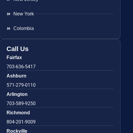
New York
Colombia
Call Us
Fairfax
703-636-5417
Ashburn
571-279-0110
Arlington
703-589-9250
Richmond
804-201-9009
Rockville