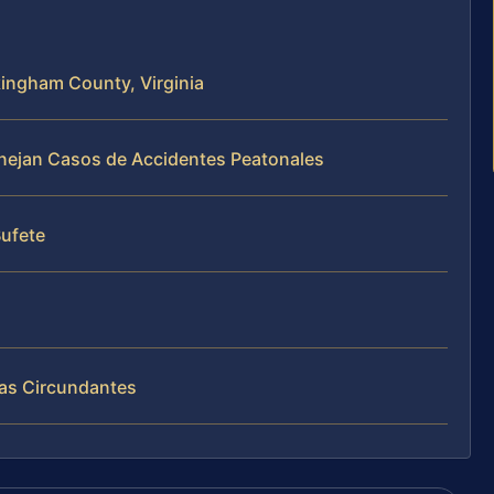
kingham County, Virginia
Manejan Casos de Accidentes Peatonales
Bufete
eas Circundantes