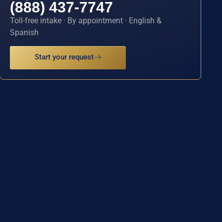
(888) 437-7747
Toll-free intake · By appointment · English &
Spanish
Start your request