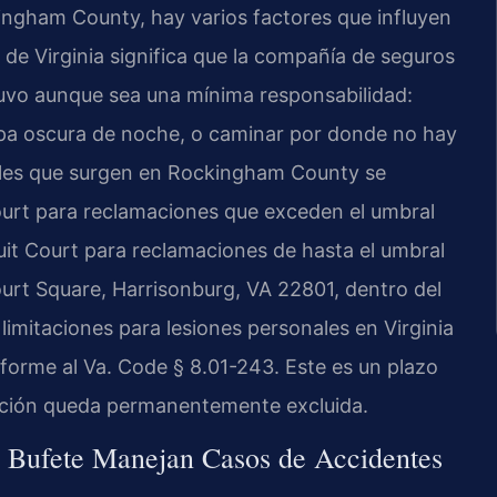
ngham County, hay varios factores que influyen
a de Virginia significa que la compañía de seguros
tuvo aunque sea una mínima responsabilidad:
opa oscura de noche, o caminar por donde no hay
ales que surgen en Rockingham County se
urt para reclamaciones que exceden el umbral
uit Court para reclamaciones de hasta el umbral
Court Square, Harrisonburg, VA 22801, dentro del
 limitaciones para lesiones personales en Virginia
nforme al Va. Code § 8.01-243. Este es un plazo
amación queda permanentemente excluida.
el Bufete Manejan Casos de Accidentes