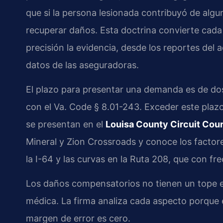
que si la persona lesionada contribuyó de algun
recuperar daños. Esta doctrina convierte cada
precisión la evidencia, desde los reportes del 
datos de las aseguradoras.
El plazo para presentar una demanda es de dos
con el Va. Code § 8.01-243. Exceder este plaz
se presentan en el
Louisa County Circuit Cour
Mineral y Zion Crossroads y conoce los factore
la I-64 y las curvas en la Ruta 208, que con fre
Los daños compensatorios no tienen un tope en
médica. La firma analiza cada aspecto porque e
margen de error es cero.