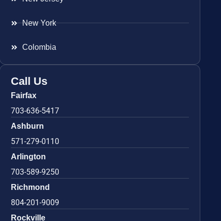
New York
Colombia
Call Us
Fairfax
703-636-5417
Ashburn
571-279-0110
Arlington
703-589-9250
Richmond
804-201-9009
Rockville