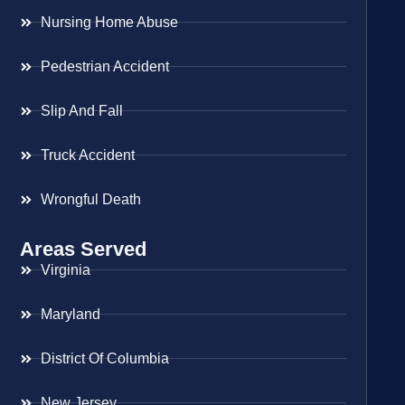
Nursing Home Abuse
Pedestrian Accident
Slip And Fall
Truck Accident
Wrongful Death
Areas Served
Virginia
Maryland
District Of Columbia
New Jersey