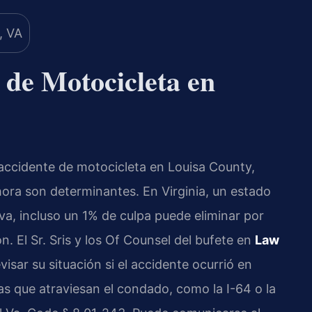
 de Motocicleta en
n accidente de motocicleta en Louisa County,
ahora son determinantes. En Virginia, un estado
iva, incluso un 1% de culpa puede eliminar por
 El Sr. Sris y los Of Counsel del bufete en
Law
isar su situación si el accidente ocurrió en
as que atraviesan el condado, como la I-64 o la