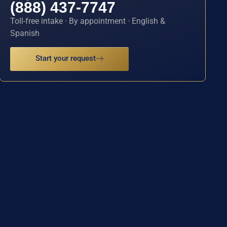
(888) 437-7747
Toll-free intake · By appointment · English &
Spanish
Start your request