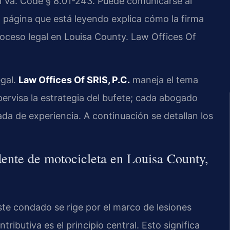
el Va. Code § 8.01-243. Puede comunicarse al
a página que está leyendo explica cómo la firma
oceso legal en Louisa County. Law Offices Of
egal.
Law Offices Of SRIS, P.C.
maneja el tema
pervisa la estrategia del bufete; cada abogado
a de experiencia. A continuación se detallan los
dente de motocicleta en Louisa County,
te condado se rige por el marco de lesiones
tributiva es el principio central. Esto significa