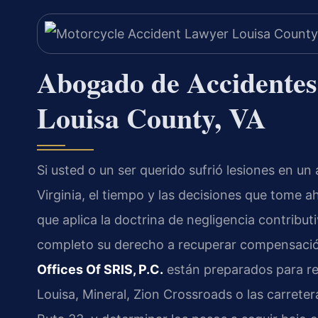
Abogado de Accidentes
Louisa County, VA
Si usted o un ser querido sufrió lesiones en u
Virginia, el tiempo y las decisiones que tome 
que aplica la doctrina de negligencia contribut
completo su derecho a recuperar compensación.
Offices Of SRIS, P.C.
están preparados para rev
Louisa, Mineral, Zion Crossroads o las carreter