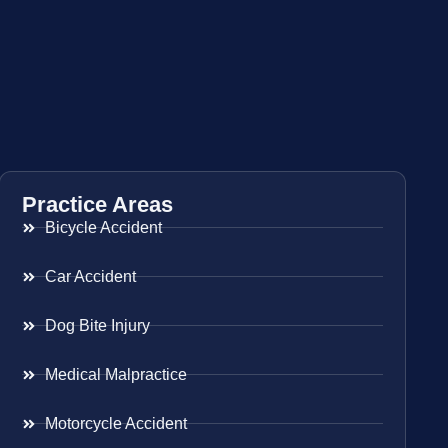
Practice Areas
Bicycle Accident
Car Accident
Dog Bite Injury
Medical Malpractice
Motorcycle Accident