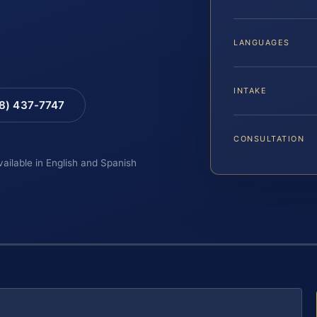
LANGUAGES
INTAKE
88) 437-7747
CONSULTATION
vailable in English and Spanish