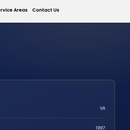
rvice Areas
Contact Us
VA
1997