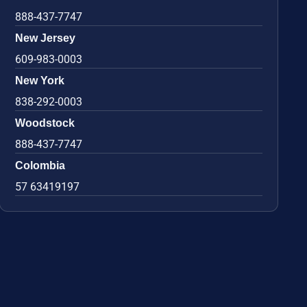
888-437-7747
New Jersey
609-983-0003
New York
838-292-0003
Woodstock
888-437-7747
Colombia
57 63419197