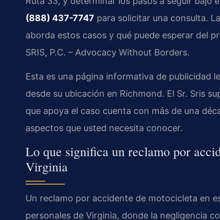
Ruta 33, y determinar los pasos a seguir bajo 
(888) 437-7747
para solicitar una consulta. L
aborda estos casos y qué puede esperar del pr
SRIS, P.C. – Advocacy Without Borders.
Esta es una página informativa de publicidad l
desde su ubicación en Richmond. El Sr. Sris su
que apoya el caso cuenta con más de una décad
aspectos que usted necesita conocer.
Lo que significa un reclamo por acci
Virginia
Un reclamo por accidente de motocicleta en es
personales de Virginia, donde la negligencia con