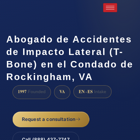
Abogado de Accidentes
de Impacto Lateral (T-
Bone) en el Condado de
Rockingham, VA
1997
VA
EN · ES
Founded
Intake
Request a consultation
Call (888) 437-7747