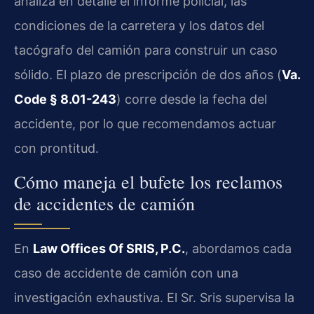
analiza en detalle el informe policial, las
condiciones de la carretera y los datos del
tacógrafo del camión para construir un caso
sólido. El plazo de prescripción de dos años (
Va.
Code § 8.01-243
) corre desde la fecha del
accidente, por lo que recomendamos actuar
con prontitud.
Cómo maneja el bufete los reclamos
de accidentes de camión
En
Law Offices Of SRIS, P.C.
, abordamos cada
caso de accidente de camión con una
investigación exhaustiva. El Sr. Sris supervisa la