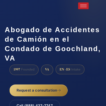
Abogado de Accidentes
de Camión en el
Condado de Goochland,
VA
1997
VA
EN · ES
Founded
Intake
Request a consultation
Call (888) 437-7747