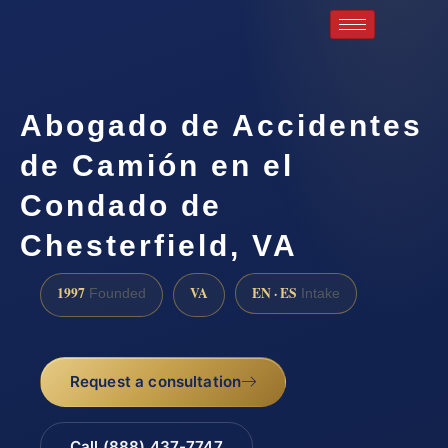
Abogado de Accidentes
de Camión en el
Condado de
Chesterfield, VA
1997
VA
EN · ES
Founded
Intake
Request a consultation
Call (888) 437-7747