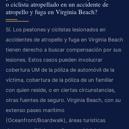
o ciclista atropellado en un accidente de
atropello y fuga en Virginia Beach?
Sí. Los peatones y ciclistas lesionados en
accidentes de atropello y fuga en Virginia Beach
tienen derecho a buscar compensación por sus
lesiones. Estos casos pueden involucrar
cobertura UM de la póliza de automóvil de la
víctima, cobertura de la póliza de un familiar
con quien reside, o en ciertas circunstancias,
otras fuentes de seguro. Virginia Beach, con su
extenso paseo marítimo
(Oceanfront/Boardwalk), áreas turísticas