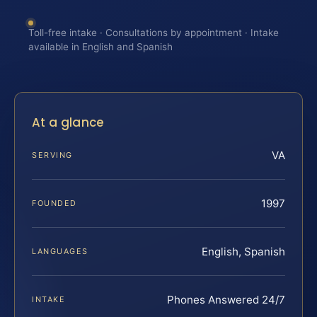
Toll-free intake · Consultations by appointment · Intake
available in English and Spanish
At a glance
VA
SERVING
1997
FOUNDED
English, Spanish
LANGUAGES
Phones Answered 24/7
INTAKE