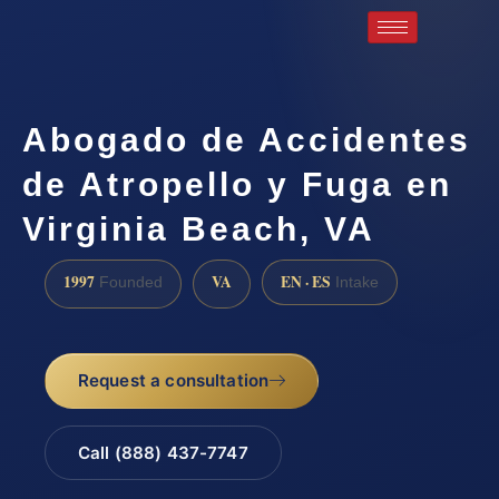
Abogado de Accidentes
de Atropello y Fuga en
Virginia Beach, VA
1997
VA
EN · ES
Founded
Intake
Request a consultation
Call (888) 437-7747