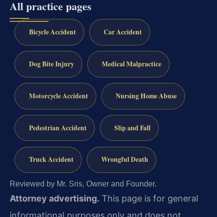
All practice pages
Bicycle Accident
Car Accident
Dog Bite Injury
Medical Malpractice
Motorcycle Accident
Nursing Home Abuse
Pedestrian Accident
Slip and Fall
Truck Accident
Wrongful Death
Reviewed by Mr. Sris, Owner and Founder.
Attorney advertising.
This page is for general
informational purposes only and does not