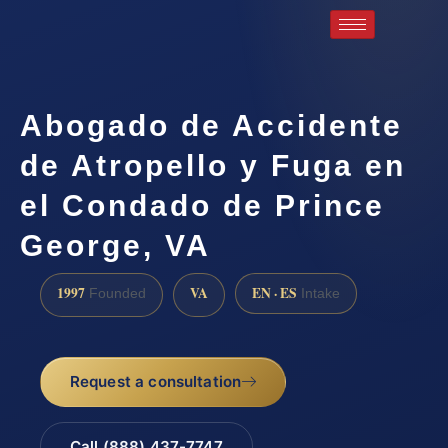
Abogado de Accidente
de Atropello y Fuga en
el Condado de Prince
George, VA
1997
VA
EN · ES
Founded
Intake
Request a consultation
Call (888) 437-7747