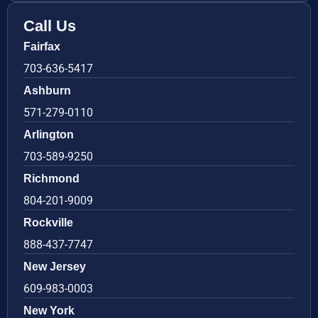
Call Us
Fairfax
703-636-5417
Ashburn
571-279-0110
Arlington
703-589-9250
Richmond
804-201-9009
Rockville
888-437-7747
New Jersey
609-983-0003
New York